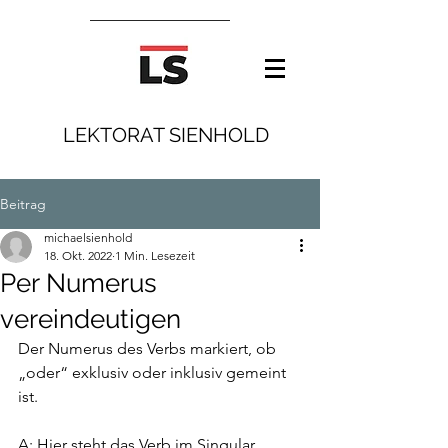
LEKTORAT SIENHOLD
Beitrag
michaelsienhold
18. Okt. 2022
1 Min. Lesezeit
Per Numerus
vereindeutigen
Der Numerus des Verbs markiert, ob 
„oder“ exklusiv oder inklusiv gemeint 
ist. 
A: Hier steht das Verb im Singular 