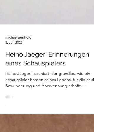
michaelsienhold
5. Juli 2025
Heino Jaeger: Erinnerungen
eines Schauspielers
Heino Jaeger inszeniert hier grandios, wie ein
Schauspieler Phasen seines Lebens, für die er sich
Bewunderung und Anerkennung erhofft,
glaubhaft wiederzugeben beansprucht und auf
ganzer Linie darin scheitert. Die Präzision und